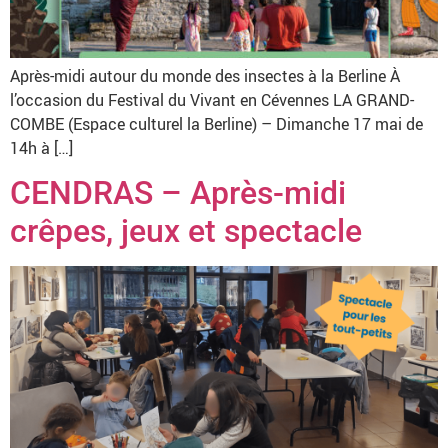
Après-midi autour du monde des insectes à la Berline À
l’occasion du Festival du Vivant en Cévennes LA GRAND-
COMBE (Espace culturel la Berline) – Dimanche 17 mai de
14h à […]
CENDRAS – Après-midi
crêpes, jeux et spectacle