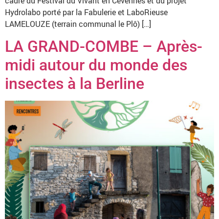
cadre du Festival du Vivant en Cévennes et du projet
Hydrolabo porté par la Fabulerie et LaboRieuse
LAMELOUZE (terrain communal le Plô) […]
LA GRAND-COMBE – Après-
midi autour du monde des
insectes à la Berline