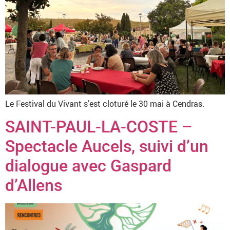
Le Festival du Vivant s’est cloturé le 30 mai à Cendras.
SAINT-PAUL-LA-COSTE –
Spectacle Aucels, suivi d’un
dialogue avec Gaspard
d’Allens