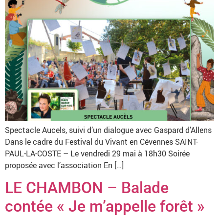
Spectacle Aucels, suivi d’un dialogue avec Gaspard d’Allens
Dans le cadre du Festival du Vivant en Cévennes SAINT-
PAUL-LA-COSTE – Le vendredi 29 mai à 18h30 Soirée
proposée avec l’association En […]
LE CHAMBON – Balade
contée « Je m’appelle forêt »