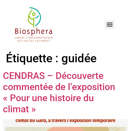
Étiquette :
guidée
CENDRAS – Découverte
commentée de l’exposition
« Pour une histoire du
climat »