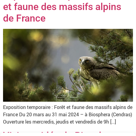
et faune des massifs alpins
de France
Exposition temporaire : Forêt et faune des massifs alpins de
France Du 20 mars au 31 mai 2024 – à Biosphera (Cendras)
Ouverture les mercredis, jeudis et vendredis de 9h […]
Visite guidée de Biosphera