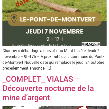
Chantier « débardage à cheval » au Mont Lozère Jeudi 7
novembre – 9h-17h – A proximité de la commune du Pont-
de-Montvert Nouvelle date qui remplace le jeudi 24 octobre
précédemment annoncé. […]
_COMPLET_ VIALAS –
Découverte nocturne de la
mine d’argent