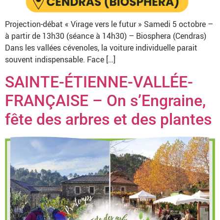
Projection-débat « Virage vers le futur » Samedi 5 octobre –
à partir de 13h30 (séance à 14h30) – Biosphera (Cendras)
Dans les vallées cévenoles, la voiture individuelle parait
souvent indispensable. Face […]
SAINTE-ÉTIENNE-VALLÉE-
FRANÇAISE – On s’Engraine,
fête des arbres et des plantes