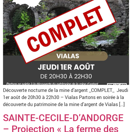
Découverte nocturne de la mine d’argent _COMPLET_ Jeudi
1er août de 20h30 à 22h30 – Vialas Partons en soirée à la
découverte du patrimoine de la mine d’argent de Vialas […]
SAINTE-CECILE-D’ANDORGE
– Projection « La ferme des