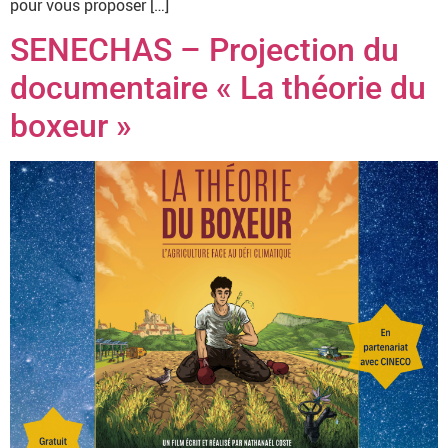
pour vous proposer […]
SENECHAS – Projection du
documentaire « La théorie du
boxeur »