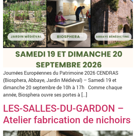
Journées Européennes du Patrimoine 2026 CENDRAS
(Biosphera, Abbaye, Jardin Médiéval) – Samedi 19 et
dimanche 20 septembre de 10h à 17h Comme chaque
année, Biosphera ouvre ses portes à […]
LES-SALLES-DU-GARDON –
Atelier fabrication de nichoirs