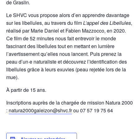
de Graslin.
Le SHVC vous propose alors d’en apprendre davantage
sur les libellules, au travers du film
L’appel des Libellules
,
réalisé par Marie Daniel et Fabien Mazzocco, en 2020.
Ce film de 52 minutes nous fait entrevoir le monde
fascinant des libellules tout en mettant en lumière
l’avertissement qu’elles nous lancent. Puis prenez la
peau d’un·e naturaliste et découvrez l’identification des
libellules grâce à leurs exuvies (peau rejetée lors de la
mue).
À partir de 15 ans.
Inscriptions auprès de la chargée de mission Natura 2000
:
natura2000galeizon@shvc.fr
ou 07 57 19 75 64